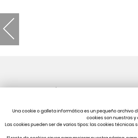
Una cookie o galleta informática es un pequeño archivo 
cookies son nuestras y
Las cookies pueden ser de varios tipos: las cookies técnica
El resto de cookies sirven para mejorar nuestra página, par