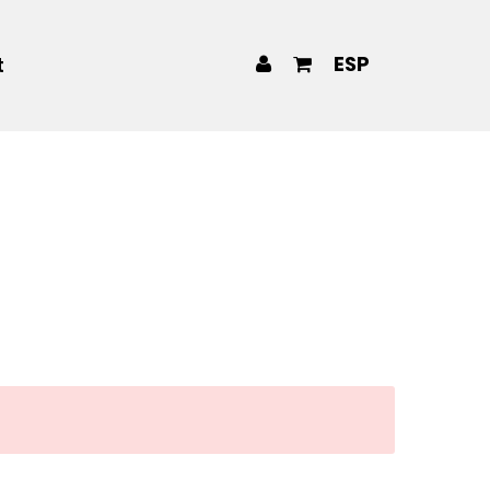
ESP
t