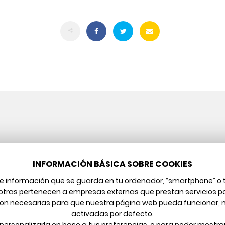
FOLLOW ME
INFORMACIÓN BÁSICA SOBRE COOKIES
de información que se guarda en tu ordenador, “smartphone” o 
 otras pertenecen a empresas externas que prestan servicios p
s son necesarias para que nuestra página web pueda funcionar, 
activadas por defecto.
a personalizarla en base a tus preferencias, o para poder mostr