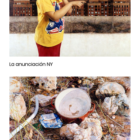
La anunciación NY