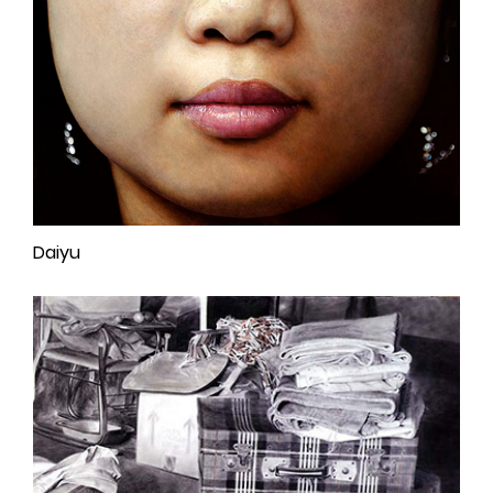
Daiyu