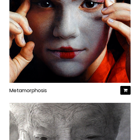
Metamorphosis