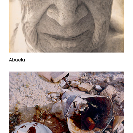
Abuela