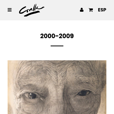
ESP
2000-2009