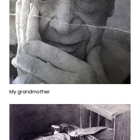
My grandmother