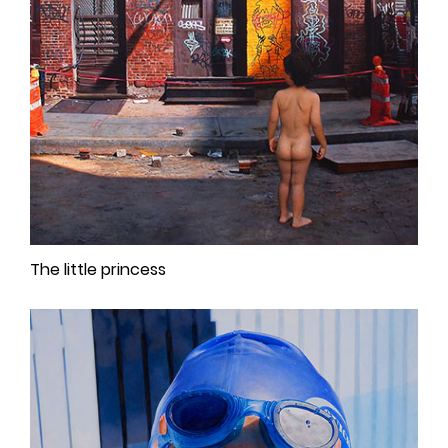
The little princess