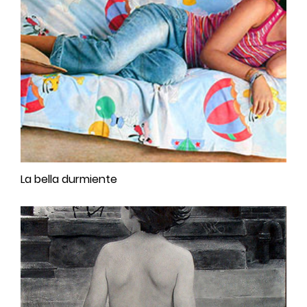
La bella durmiente