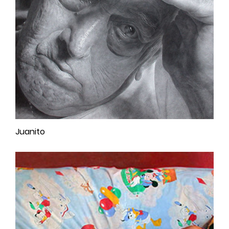
Juanito