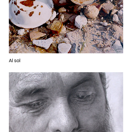
Al sol