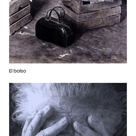
El bolso