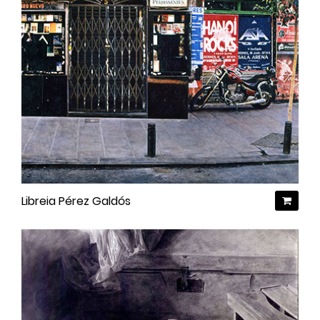
Libreia Pérez Galdós