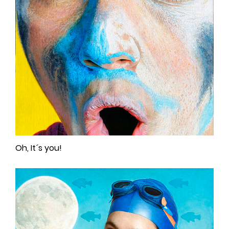
Oh, It´s you!