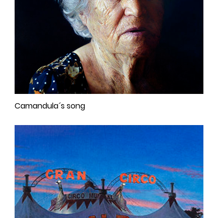
Camandula´s song