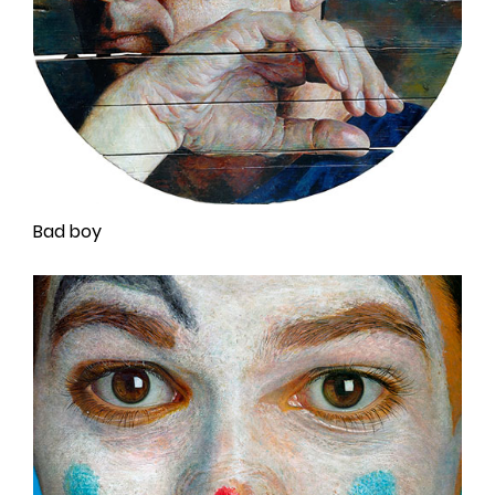
Bad boy