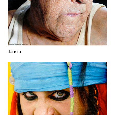
Juanito