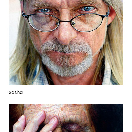
Sasha