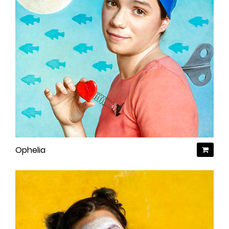
Ophelia