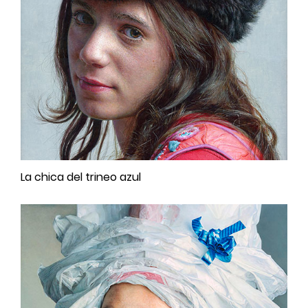
La chica del trineo azul