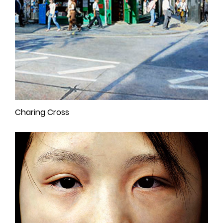
Charing Cross