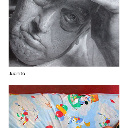
Juanito