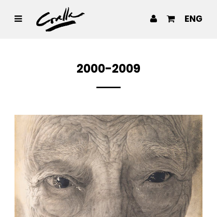
ENG
2000-2009