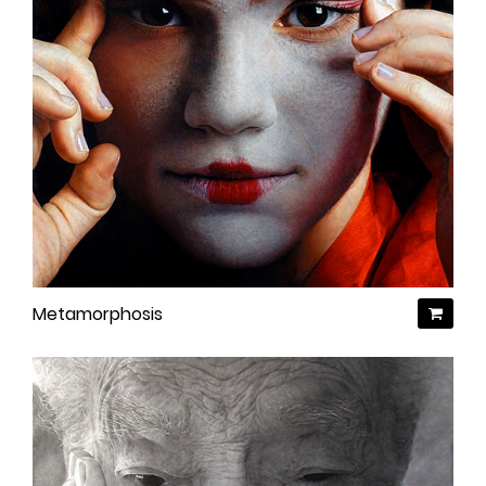
Metamorphosis