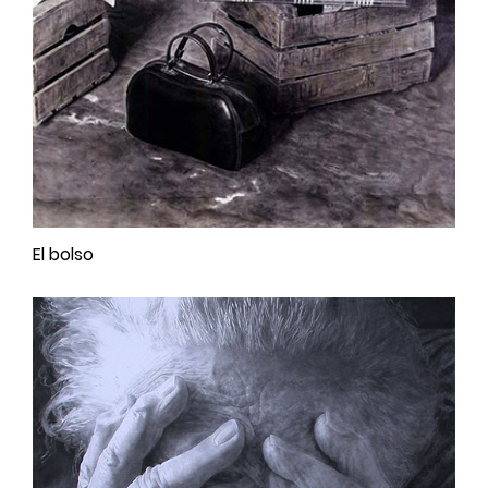
El bolso