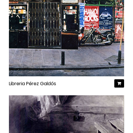
Libreria Pérez Galdós