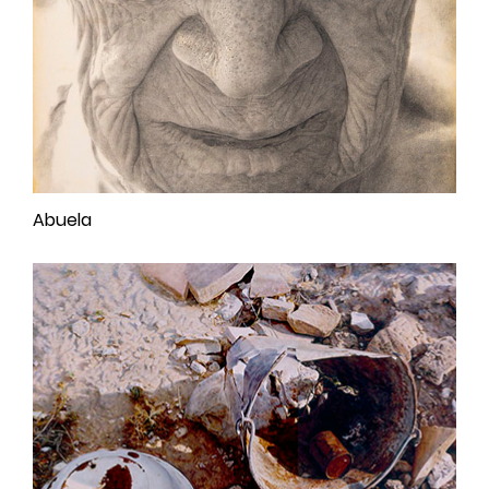
Abuela