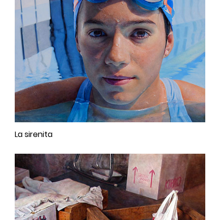
La sirenita