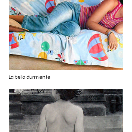
La bella durmiente