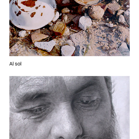
Al sol