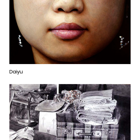
Daiyu