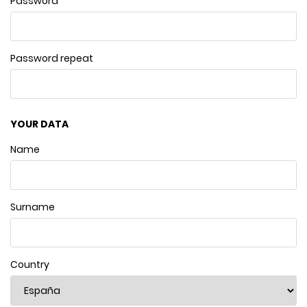
Password
Password repeat
YOUR DATA
Name
Surname
Country